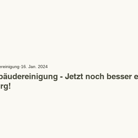
Start
Leistungen
F
reinigung
16. Jan. 2024
äudereinigung - Jetzt noch besser e
rg!