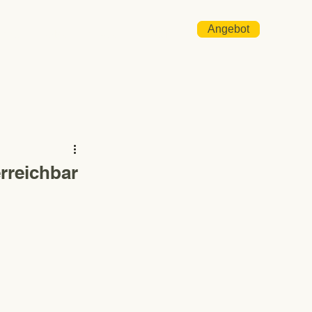
Angebot
irma
Jobs
News
Kontakt
rreichbar