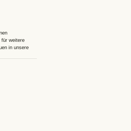
nen 
 für weitere 
uen in unsere 