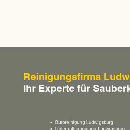
Reinigungsfirma Ludw
Ihr Experte für Sauberk
Neubauer
Gebäudereinigung in
Fellbach:
Büroreinigung Ludwigsburg
Unterhaltsreinigung Ludwigsburg