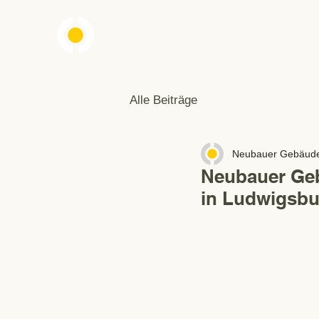
Neubauer Gebäudereinigung
Alle Beiträge
Neubauer Gebäude
Neubauer Geb
in Ludwigsbu