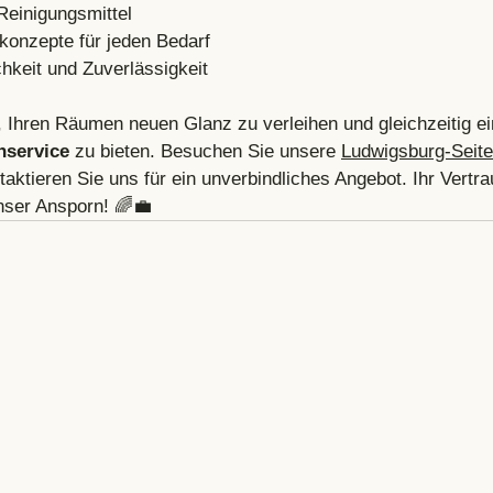
Reinigungsmittel
konzepte für jeden Bedarf
chkeit und Zuverlässigkeit
, Ihren Räumen neuen Glanz zu verleihen und gleichzeitig ei
nservice
 zu bieten. Besuchen Sie unsere 
Ludwigsburg-Seite
aktieren Sie uns für ein unverbindliches Angebot. Ihr Vertra
unser Ansporn! 🌈💼