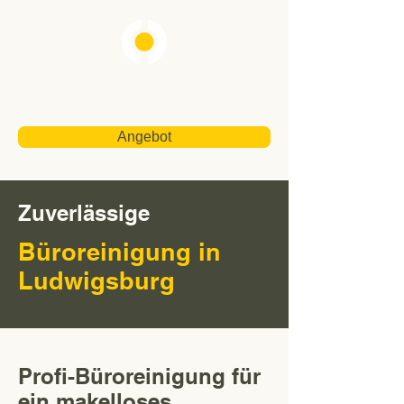
Neubauer Gebäudereinigung
Angebot
Zuverlässige
Büroreinigung in
Ludwigsburg
Profi-Büroreinigung für
ein makelloses