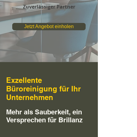
Zuverlässiger Partner
Jetzt Angebot einholen
Exzellente
Büroreinigung für Ihr
Unternehmen
Mehr als Sauberkeit, ein
Versprechen für Brillanz