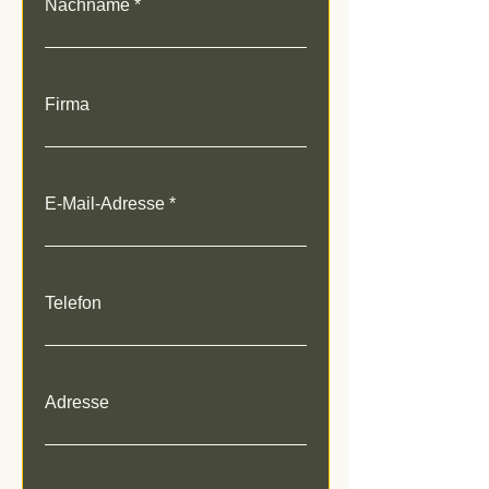
Nachname
Firma
E-Mail-Adresse
Telefon
Adresse